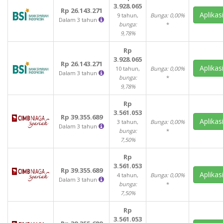
3.928.065
Rp 26.143.271
Aplikas
9 tahun,
Bunga: 0,00%
Dalam 3 tahun
bunga:
*
9,78%
Rp
3.928.065
Rp 26.143.271
Aplikas
10 tahun,
Bunga: 0,00%
Dalam 3 tahun
bunga:
*
9,78%
Rp
3.561.053
Rp 39.355.689
Aplikas
3 tahun,
Bunga: 0,00%
Dalam 3 tahun
bunga:
*
7,50%
Rp
3.561.053
Rp 39.355.689
Aplikas
4 tahun,
Bunga: 0,00%
Dalam 3 tahun
bunga:
*
7,50%
Rp
3.561.053