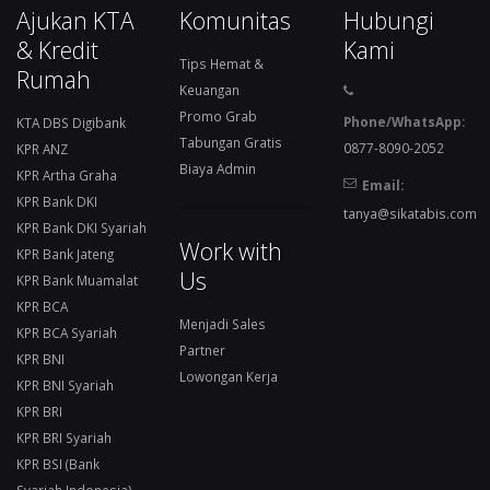
Ajukan KTA
Komunitas
Hubungi
& Kredit
Kami
Tips Hemat &
Rumah
Keuangan
Promo Grab
Phone/WhatsApp:
KTA DBS Digibank
Tabungan Gratis
0877-8090-2052
KPR ANZ
Biaya Admin
KPR Artha Graha
Email:
KPR Bank DKI
tanya@sikatabis.com
KPR Bank DKI Syariah
Work with
KPR Bank Jateng
Us
KPR Bank Muamalat
KPR BCA
Menjadi Sales
KPR BCA Syariah
Partner
KPR BNI
Lowongan Kerja
KPR BNI Syariah
KPR BRI
KPR BRI Syariah
KPR BSI (Bank