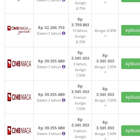
bunga:
*
8,75%
Rp
3.759.803
Rp 32.200.710
Aplikas
10 tahun,
Bunga: 0,00%
Dalam 3 tahun
bunga:
*
8,75%
Rp
Rp
3.561.053
Rp 39.355.689
3.561.053
Aplikas
3 tahun,
Dalam 3 tahun
Bunga: 7,50%
bunga:
*
7,50%
Rp
Rp
3.561.053
Rp 39.355.689
3.561.053
Aplikas
4 tahun,
Dalam 3 tahun
Bunga: 7,50%
bunga:
*
7,50%
Rp
Rp
3.561.053
Rp 39.355.689
3.561.053
Aplikas
5 tahun,
Dalam 3 tahun
Bunga: 7,50%
bunga:
*