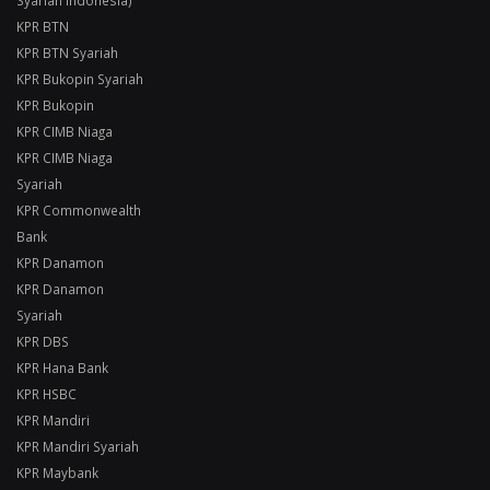
Syariah Indonesia)
KPR BTN
KPR BTN Syariah
KPR Bukopin Syariah
KPR Bukopin
KPR CIMB Niaga
KPR CIMB Niaga
Syariah
KPR Commonwealth
Bank
KPR Danamon
KPR Danamon
Syariah
KPR DBS
KPR Hana Bank
KPR HSBC
KPR Mandiri
KPR Mandiri Syariah
KPR Maybank