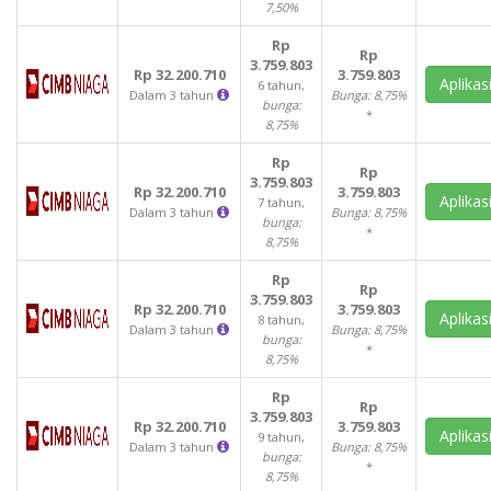
7,50%
Rp
Rp
3.759.803
Rp 32.200.710
3.759.803
Aplikas
6 tahun,
Dalam 3 tahun
Bunga: 8,75%
bunga:
*
8,75%
Rp
Rp
3.759.803
Rp 32.200.710
3.759.803
Aplikas
7 tahun,
Dalam 3 tahun
Bunga: 8,75%
bunga:
*
8,75%
Rp
Rp
3.759.803
Rp 32.200.710
3.759.803
Aplikas
8 tahun,
Dalam 3 tahun
Bunga: 8,75%
bunga:
*
8,75%
Rp
Rp
3.759.803
Rp 32.200.710
3.759.803
Aplikas
9 tahun,
Dalam 3 tahun
Bunga: 8,75%
bunga:
*
8,75%