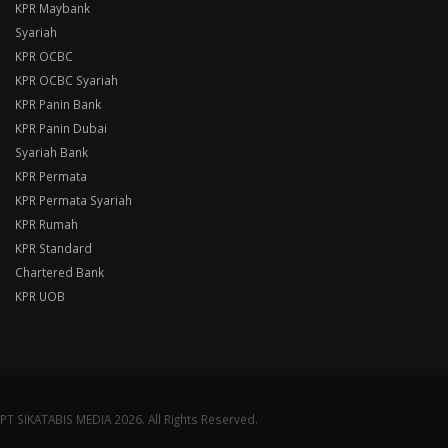
KPR Maybank
Syariah
KPR OCBC
KPR OCBC Syariah
KPR Panin Bank
KPR Panin Dubai
Syariah Bank
KPR Permata
KPR Permata Syariah
KPR Rumah
KPR Standard
Chartered Bank
KPR UOB
PT SIKATABIS MEDIA 2026. All Rights Reserved.