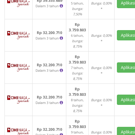
Rp 39.355.689
Aplikas
5 tahun,
Bunga: 0,00%
Dalam 3 tahun
bunga:
*
7,50%
Rp
3.759.803
Rp 32.200.710
Aplikas
6 tahun,
Bunga: 0,00%
Dalam 3 tahun
bunga:
*
8,75%
Rp
3.759.803
Rp 32.200.710
Aplikas
7 tahun,
Bunga: 0,00%
Dalam 3 tahun
bunga:
*
8,75%
Rp
3.759.803
Rp 32.200.710
Aplikas
8 tahun,
Bunga: 0,00%
Dalam 3 tahun
bunga:
*
8,75%
Rp
3.759.803
Rp 32.200.710
Aplikas
9 tahun,
Bunga: 0,00%
Dalam 3 tahun