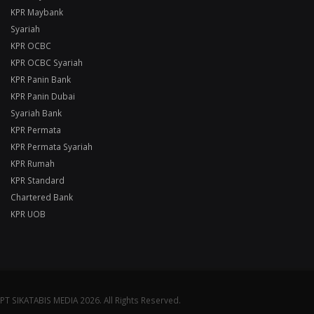
KPR Maybank
Syariah
KPR OCBC
KPR OCBC Syariah
KPR Panin Bank
KPR Panin Dubai
Syariah Bank
KPR Permata
KPR Permata Syariah
KPR Rumah
KPR Standard
Chartered Bank
KPR UOB
PT SIKATABIS MEDIA 2026. All Rights Reserved.