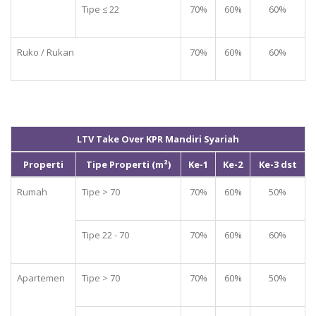
Tipe ≤ 22
70%
60%
60%
Ruko / Rukan
70%
60%
60%
LTV Take Over KPR Mandiri Syariah
Properti
Tipe Properti (m²)
Ke-1
Ke-2
Ke-3 dst
Rumah
Tipe > 70
70%
60%
50%
Tipe 22 - 70
70%
60%
60%
Apartemen
Tipe > 70
70%
60%
50%