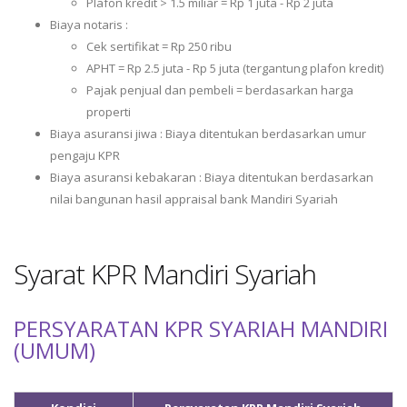
Plafon kredit > 1.5 miliar = Rp 1 juta - Rp 2 juta
Biaya notaris :
Cek sertifikat = Rp 250 ribu
APHT = Rp 2.5 juta - Rp 5 juta (tergantung plafon kredit)
Pajak penjual dan pembeli = berdasarkan harga
properti
Biaya asuransi jiwa : Biaya ditentukan berdasarkan umur
pengaju KPR
Biaya asuransi kebakaran : Biaya ditentukan berdasarkan
nilai bangunan hasil appraisal bank Mandiri Syariah
Syarat KPR Mandiri Syariah
PERSYARATAN KPR SYARIAH MANDIRI
(UMUM)