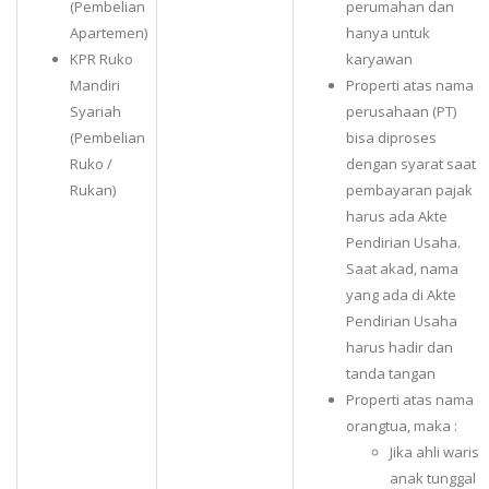
(Pembelian
perumahan dan
Apartemen)
hanya untuk
KPR Ruko
karyawan
Mandiri
Properti atas nama
Syariah
perusahaan (PT)
(Pembelian
bisa diproses
Ruko /
dengan syarat saat
Rukan)
pembayaran pajak
harus ada Akte
Pendirian Usaha.
Saat akad, nama
yang ada di Akte
Pendirian Usaha
harus hadir dan
tanda tangan
Properti atas nama
orangtua, maka :
Jika ahli waris
anak tunggal