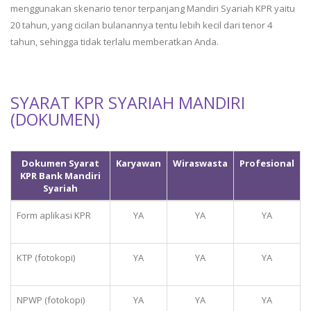
menggunakan skenario tenor terpanjang Mandiri Syariah KPR yaitu
20 tahun, yang cicilan bulanannya tentu lebih kecil dari tenor 4
tahun, sehingga tidak terlalu memberatkan Anda.
SYARAT KPR SYARIAH MANDIRI
(DOKUMEN)
Dokumen Syarat
Karyawan
Wiraswasta
Profesional
KPR Bank Mandiri
Syariah
Form aplikasi KPR
YA
YA
YA
KTP (fotokopi)
YA
YA
YA
NPWP (fotokopi)
YA
YA
YA