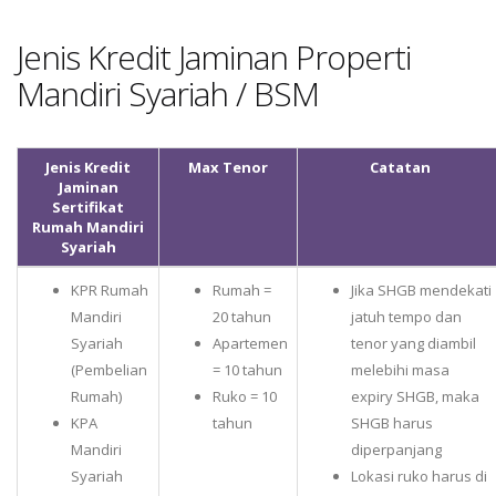
Jenis Kredit Jaminan Properti
Mandiri Syariah / BSM
Jenis Kredit
Max Tenor
Catatan
Jaminan
Sertifikat
Rumah Mandiri
Syariah
KPR Rumah
Rumah =
Jika SHGB mendekati
Mandiri
20 tahun
jatuh tempo dan
Syariah
Apartemen
tenor yang diambil
(Pembelian
= 10 tahun
melebihi masa
Rumah)
Ruko = 10
expiry SHGB, maka
KPA
tahun
SHGB harus
Mandiri
diperpanjang
Syariah
Lokasi ruko harus di