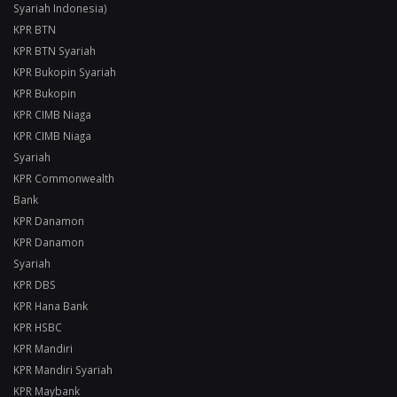
Syariah Indonesia)
KPR BTN
KPR BTN Syariah
KPR Bukopin Syariah
KPR Bukopin
KPR CIMB Niaga
KPR CIMB Niaga
Syariah
KPR Commonwealth
Bank
KPR Danamon
KPR Danamon
Syariah
KPR DBS
KPR Hana Bank
KPR HSBC
KPR Mandiri
KPR Mandiri Syariah
KPR Maybank