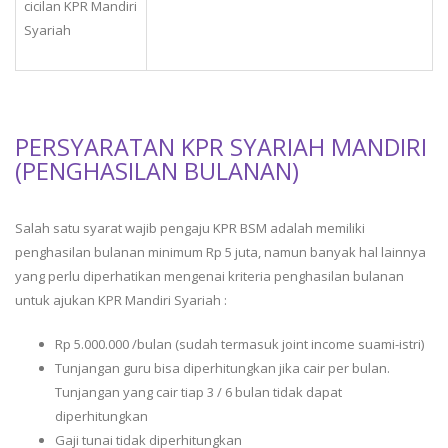
cicilan KPR Mandiri
Syariah
PERSYARATAN KPR SYARIAH MANDIRI
(PENGHASILAN BULANAN)
Salah satu syarat wajib pengaju KPR BSM adalah memiliki
penghasilan bulanan minimum Rp 5 juta, namun banyak hal lainnya
yang perlu diperhatikan mengenai kriteria penghasilan bulanan
untuk ajukan KPR Mandiri Syariah :
Rp 5.000.000 /bulan (sudah termasuk joint income suami-istri)
Tunjangan guru bisa diperhitungkan jika cair per bulan.
Tunjangan yang cair tiap 3 / 6 bulan tidak dapat
diperhitungkan
Gaji tunai tidak diperhitungkan