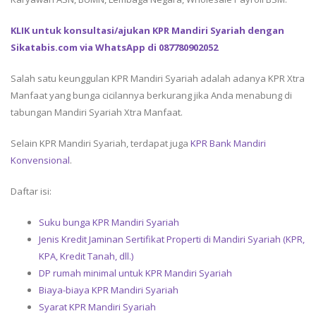
KLIK untuk konsultasi/ajukan KPR Mandiri Syariah dengan
Sikatabis.com via WhatsApp di 087780902052
Salah satu keunggulan KPR Mandiri Syariah adalah adanya KPR Xtra
Manfaat yang bunga cicilannya berkurang jika Anda menabung di
tabungan Mandiri Syariah Xtra Manfaat.
Selain KPR Mandiri Syariah, terdapat juga
KPR Bank Mandiri
Konvensional
.
Daftar isi:
Suku bunga KPR Mandiri Syariah
Jenis Kredit Jaminan Sertifikat Properti di Mandiri Syariah (KPR,
KPA, Kredit Tanah, dll.)
DP rumah minimal untuk KPR Mandiri Syariah
Biaya-biaya KPR Mandiri Syariah
Syarat KPR Mandiri Syariah