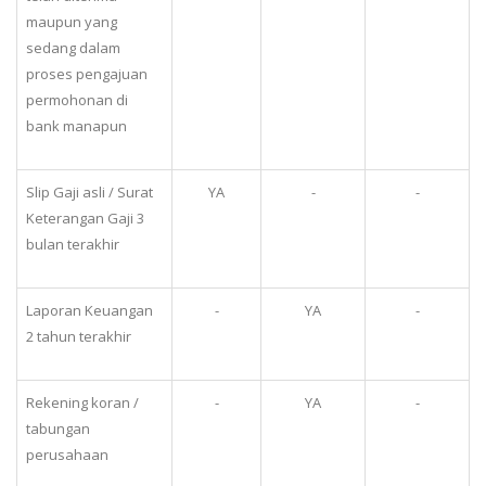
maupun yang
sedang dalam
proses pengajuan
permohonan di
bank manapun
Slip Gaji asli / Surat
YA
-
-
Keterangan Gaji 3
bulan terakhir
Laporan Keuangan
-
YA
-
2 tahun terakhir
Rekening koran /
-
YA
-
tabungan
perusahaan