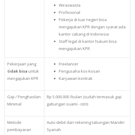
Wiraswasta
Profesional
Pekerja di luar negeri bisa
mengajukan KPR dengan syarat ada
kantor cabang di Indonesia
Staff legal di kantor hukum bisa
mengajukan KPR
Pekerjaan yang
Freelancer
tidak bisa
untuk
Pengusaha kos-kosan
mengajukan KPR
Karyawan kontrak
Gaji / Penghasilan
Rp 5.000.000 /bulan (sudah termasuk gaji
Minimal
gabungan suami - istri)
Metode
Auto-debit dari rekening tabungan Mandiri
pembayaran
Syariah