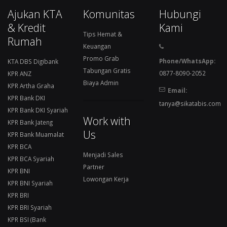
Ajukan KTA
Komunitas
Hubungi
& Kredit
Kami
Tips Hemat &
Rumah
Keuangan
Promo Grab
Phone/WhatsApp:
KTA DBS Digibank
Tabungan Gratis
0877-8090-2052
KPR ANZ
Biaya Admin
KPR Artha Graha
Email:
KPR Bank DKI
tanya@sikatabis.com
KPR Bank DKI Syariah
Work with
KPR Bank Jateng
Us
KPR Bank Muamalat
KPR BCA
Menjadi Sales
KPR BCA Syariah
Partner
KPR BNI
Lowongan Kerja
KPR BNI Syariah
KPR BRI
KPR BRI Syariah
KPR BSI (Bank