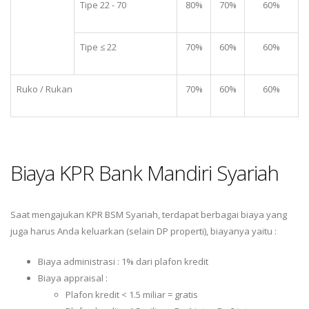
Tipe 22 - 70
80%
70%
60%
Tipe ≤ 22
70%
60%
60%
Ruko / Rukan
70%
60%
60%
Biaya KPR Bank Mandiri Syariah
Saat mengajukan KPR BSM Syariah, terdapat berbagai biaya yang
juga harus Anda keluarkan (selain DP properti), biayanya yaitu :
Biaya administrasi : 1% dari plafon kredit
Biaya appraisal :
Plafon kredit < 1.5 miliar = gratis