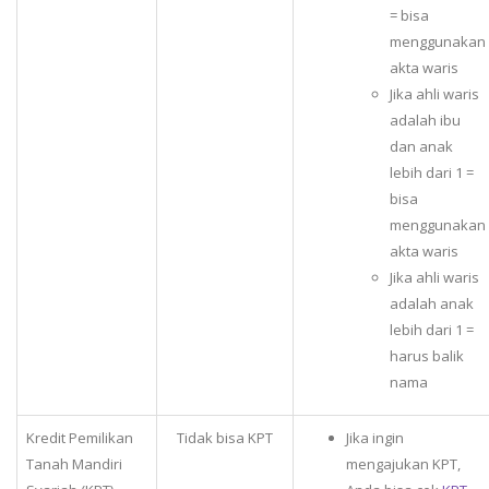
= bisa
menggunakan
akta waris
Jika ahli waris
adalah ibu
dan anak
lebih dari 1 =
bisa
menggunakan
akta waris
Jika ahli waris
adalah anak
lebih dari 1 =
harus balik
nama
Kredit Pemilikan
Tidak bisa KPT
Jika ingin
Tanah Mandiri
mengajukan KPT,